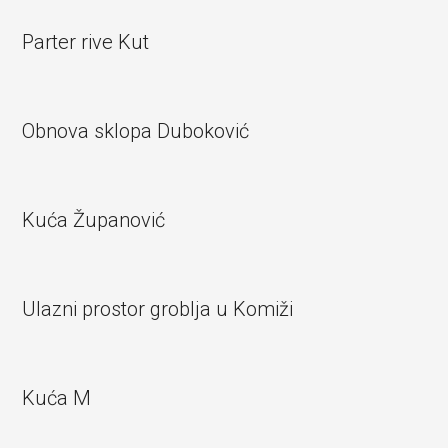
Parter rive Kut
Obnova sklopa Duboković
Kuća Županović
Ulazni prostor groblja u Komiži
Kuća M