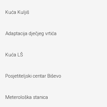
Kuća Kuljiš
Adaptacija dječjeg vrtića
Kuća LŠ
Posjetiteljski centar Biševo
Meterološka stanica