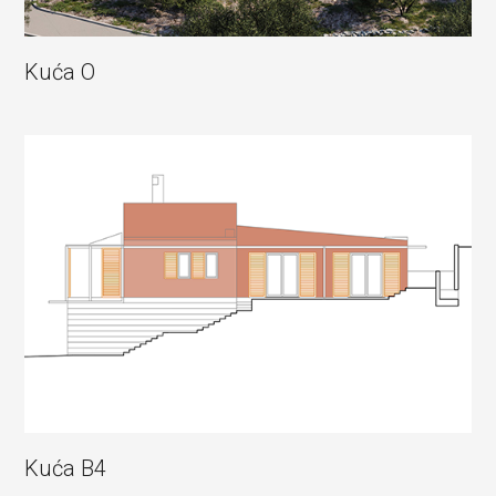
Kuća O
Kuća B4