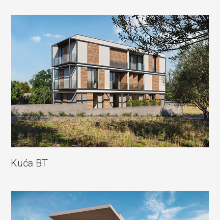
Kuća BT