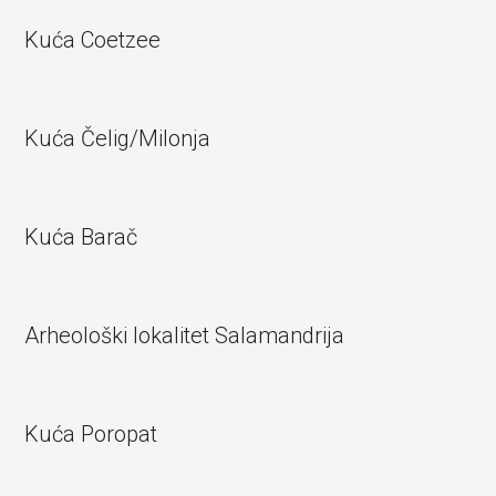
Kuća Coetzee
Kuća Čelig/Milonja
Kuća Barač
Arheološki lokalitet Salamandrija
Kuća Poropat