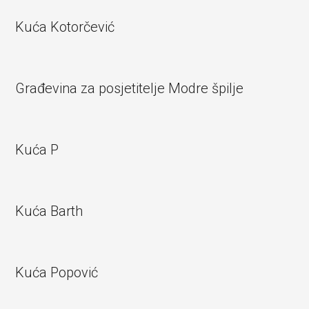
Kuća Kotorčević
Građevina za posjetitelje Modre špilje
Kuća P
Kuća Barth
Kuća Popović