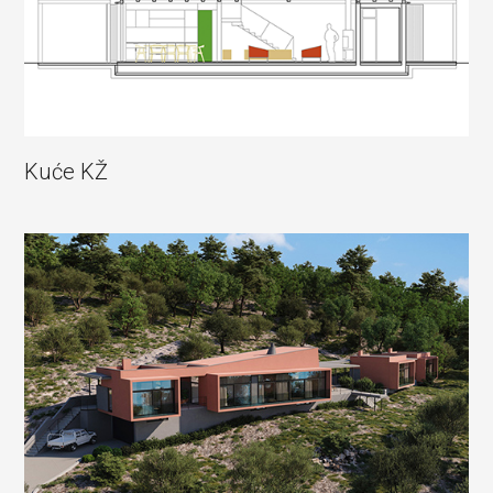
Kuće KŽ