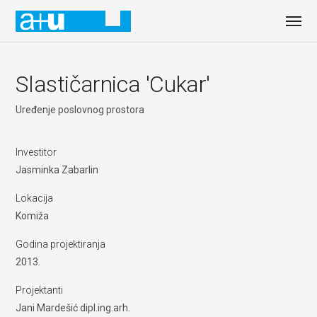
Slastičarnica 'Cukar'
Uređenje poslovnog prostora
Investitor
Jasminka Zabarlin
Lokacija
Komiža
Godina projektiranja
2013.
Projektanti
Jani Mardešić dipl.ing.arh.