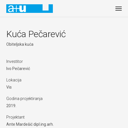
Kuća Pečarević
Obiteljska kuća
Investitor
Ivo Pečarević
Lokacija
Vis
Godina projektiranja
2019.
Projektant
Ante Mardešić dipl.ing.arh.