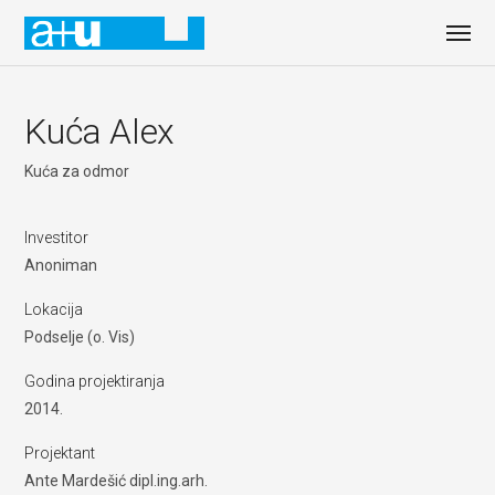
Kuća Alex
Kuća za odmor
Investitor
Anoniman
Lokacija
Podselje (o. Vis)
Godina projektiranja
2014.
Projektant
Ante Mardešić dipl.ing.arh.