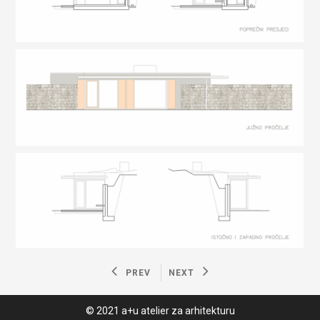
PREV
NEXT
© 2021 a+u atelier za arhitekturu